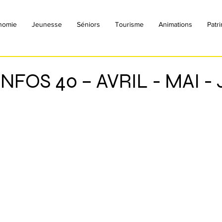
nomie
Jeunesse
Séniors
Tourisme
Animations
Patr
INFOS 40 – AVRIL - MAI -