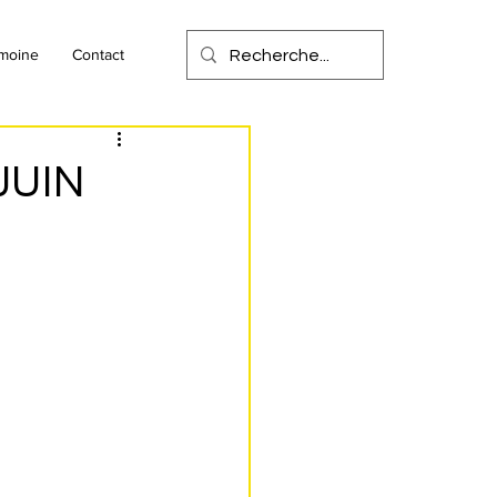
imoine
Contact
 JUIN