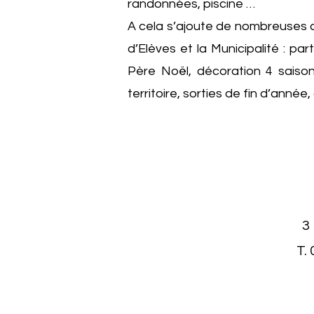
randonnées, piscine …
A cela s’ajoute de nombreuses a
d’Elèves et la Municipalité : pa
Père Noël, décoration 4 saisons
territoire, sorties de fin d’année,
3
T. 