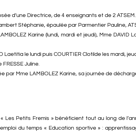
sée d’une Directrice, de 4 enseignants et de 2 ATSEM.
ambert Stéphanie, épaulée par Parmentier Pauline, A
MBOLEZ Karine (lundi, mardi et jeudi), Mme DAVID Lae
Laetitia le lundi puis COURTIER Clotilde les mardi, jeu
e FRESSE Juline.
urée par Mme LAMBOLEZ Karine, sa journée de décharge 
le « Les Petits Fremis » bénéficient tout au long de 
 emploi du temps « Education sportive » : apprentissag