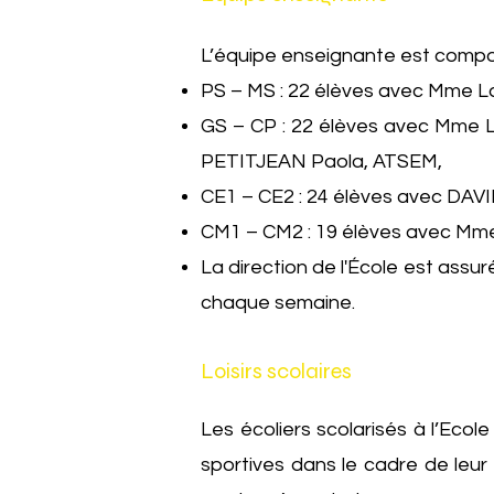
L’équipe enseignante est compo
PS – MS : 22 élèves avec Mme L
GS – CP : 22 élèves avec Mme LA
PETITJEAN Paola, ATSEM,
CE1 – CE2 : 24 élèves avec DAVID 
CM1 – CM2 : 19 élèves avec Mm
La direction de l'École est ass
chaque semaine.
Loisirs scolaires
Les écoliers scolarisés à l’Eco
sportives dans le cadre de leur