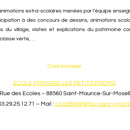
nimations extra-scolaires menées par l’équipe enseign
rticipation à des concours de dessins, animations scol
 du village, visites et explications du patrimoine co
 classe verte, …
Coordonnées
ECOLE PRIMAIRE LES PETITS FREMIS
 Rue des Ecoles – 88560 Saint-Maurice-Sur-Mosel
03.29.25.12.71 – Mail :
ce.0880945@ac-nancy-metz.