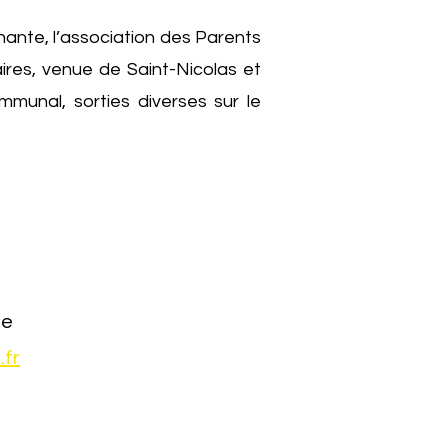
ante, l’association des Parents
aires, venue de Saint-Nicolas et
mmunal, sorties diverses sur le
le
fr