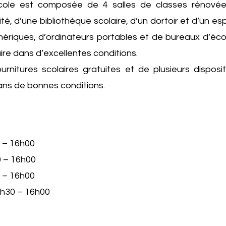
l’école est composée de 4 salles de classes rénové
ité, d’une bibliothèque scolaire, d’un dortoir et d’un 
ériques, d’ordinateurs portables et de bureaux d’éco
ire dans d’excellentes conditions.
urnitures scolaires gratuites et de plusieurs disposit
ns de bonnes conditions.
0 – 16h00
0 – 16h00
0 – 16h00
3h30 – 16h00