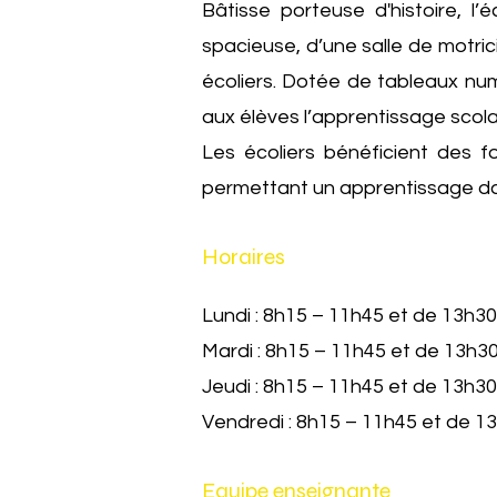
Bâtisse porteuse d'histoire, 
spacieuse, d’une salle de motric
écoliers. Dotée de tableaux num
aux élèves l’apprentissage scola
Les écoliers bénéficient des fo
permettant un apprentissage da
Horaires
Lundi : 8h15 – 11h45 et de 13h3
Mardi : 8h15 – 11h45 et de 13h3
Jeudi : 8h15 – 11h45 et de 13h3
Vendredi : 8h15 – 11h45 et de 1
Equipe enseignante