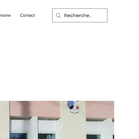
imoine
Contact