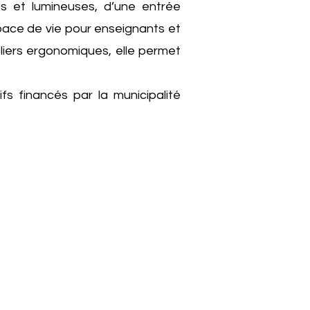
es et lumineuses, d’une entrée
espace de vie pour enseignants et
liers ergonomiques, elle permet
ifs financés par la municipalité