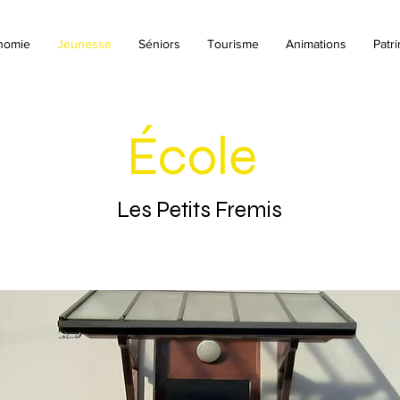
nomie
Jeunesse
Séniors
Tourisme
Animations
Patr
École
Les Petits Fremis