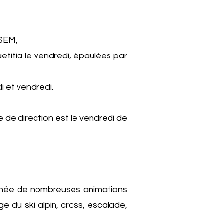
TSEM,
titia le vendredi, épaulées par
di et vendredi.
de direction est le vendredi de
l’année de nombreuses animations
e du ski alpin, cross, escalade,