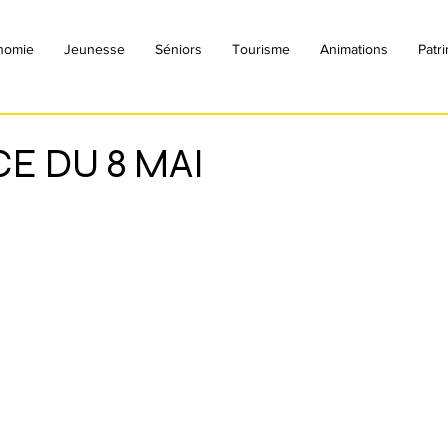
nomie
Jeunesse
Séniors
Tourisme
Animations
Patr
E DU 8 MAI