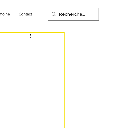
imoine
Contact