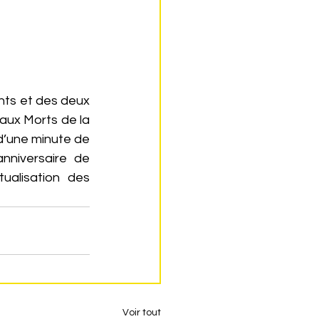
nts et des deux 
ux Morts de la 
d’une minute de 
niversaire de 
alisation des 
Voir tout