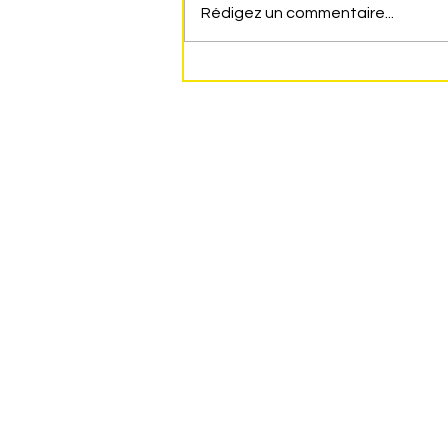
Rédigez un commentaire...
VOEUX DE M. LE MAIRE