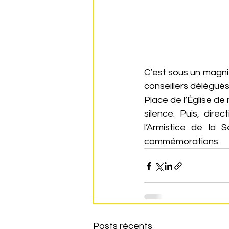
C’est sous un magni
conseillers délégué
Place de l’Église d
silence. Puis, dir
l’Armistice de la
commémorations.
Posts récents