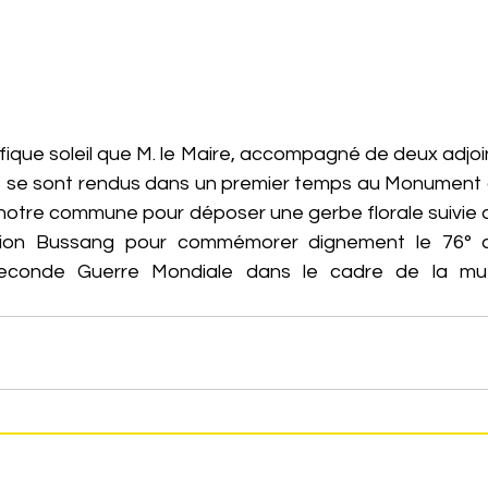
fique soleil que M. le Maire, accompagné de deux adjoi
s se sont rendus dans un premier temps au Monument a
e notre commune pour déposer une gerbe florale suivie 
ection Bussang pour commémorer dignement le 76° an
 Seconde Guerre Mondiale dans le cadre de la mutu