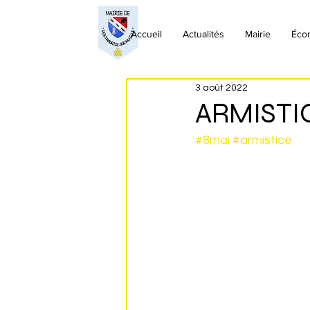
Accueil
Actualités
Mairie
Éco
3 août 2022
ARMISTIC
#8mai
#armistice