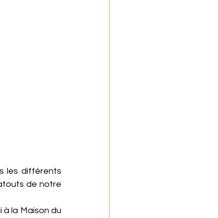
les différents 
atouts de notre 
 à la Maison du 