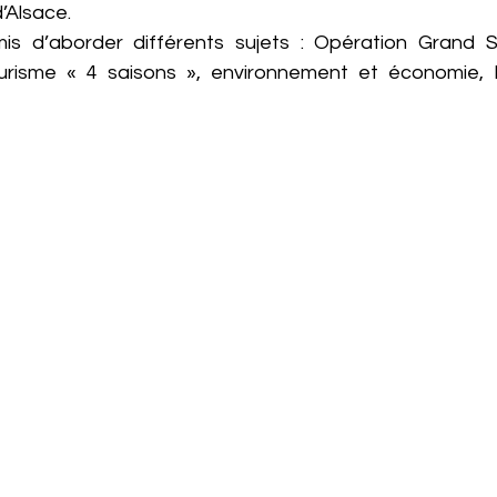
’Alsace.
mis d’aborder différents sujets : Opération Grand S
risme « 4 saisons », environnement et économie,