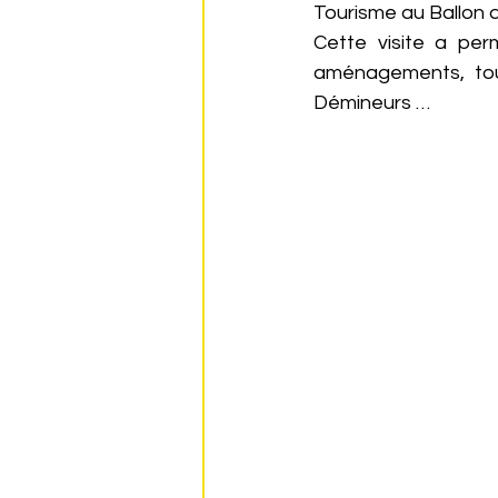
Tourisme au Ballon d
Cette visite a per
aménagements, tou
Démineurs …