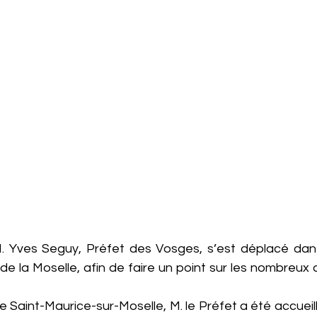
 M. Yves Seguy, Préfet des Vosges, s’est déplacé dans 
e de la Moselle, afin de faire un point sur les nombreux 
 Saint-Maurice-sur-Moselle, M. le Préfet a été accueilli