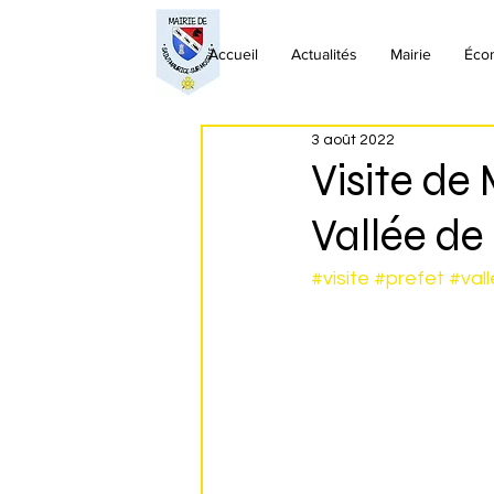
Accueil
Actualités
Mairie
Éco
3 août 2022
Visite de
Vallée de
#visite
#prefet
#val