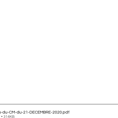
u-du-CM-du-21-DECEMBRE-2020
.pdf
 • 314KB