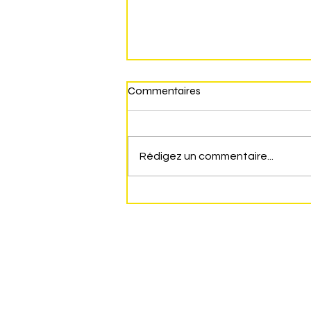
Commentaires
Rédigez un commentaire...
Conseil Municipal du jeudi 23
Juillet 2026