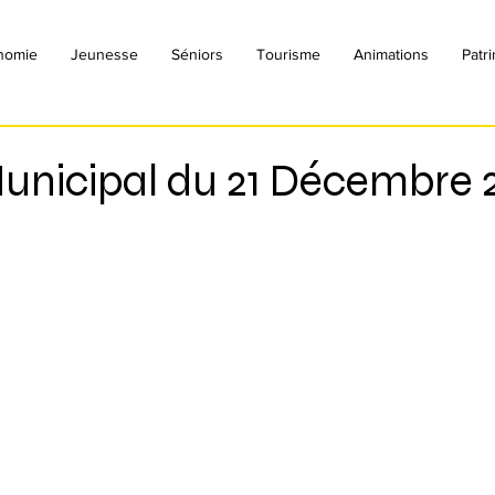
nomie
Jeunesse
Séniors
Tourisme
Animations
Patr
Municipal du 21 Décembre 