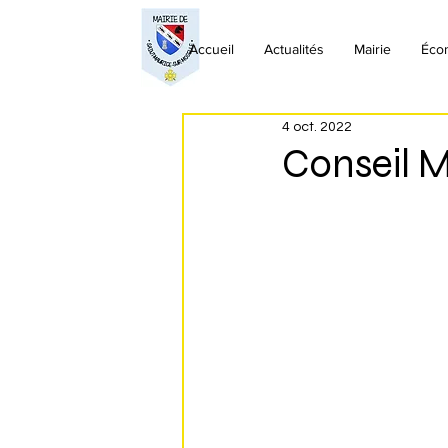
Accueil
Actualités
Mairie
Éco
4 oct. 2022
Conseil 