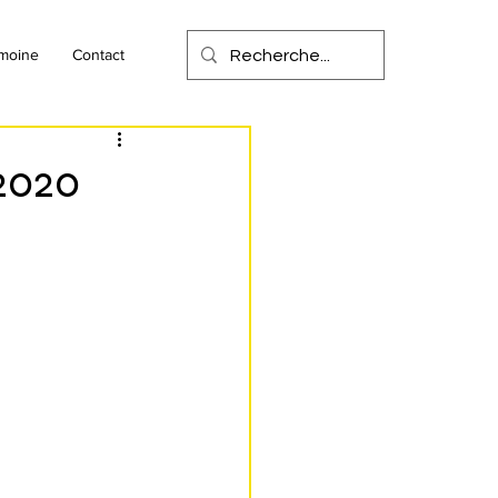
imoine
Contact
2020