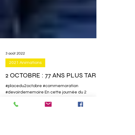
3 août 2022
2021 Animations
2 OCTOBRE : 77 ANS PLUS TARD
#placedu2octobre #commemoration
#devoirdememoire En cette journée du 2
octobre toujours intense en émotion, c’est sous
le porche de la...