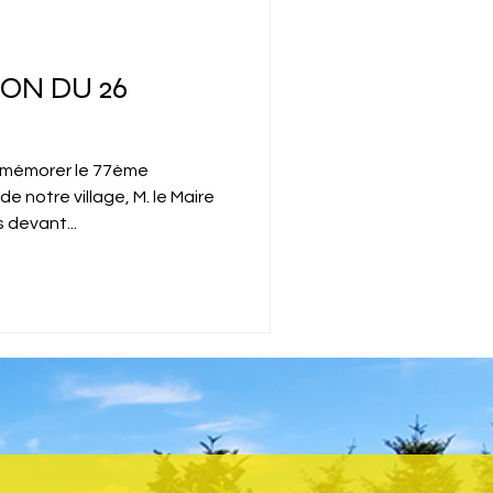
N DU 26
mémorer le 77ème
de notre village, M. le Maire
s devant...