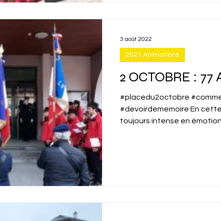
3 août 2022
2021 Animations
2 OCTOBRE : 77
#placedu2octobre #comme
#devoirdememoire En cette
toujours intense en émotion, 