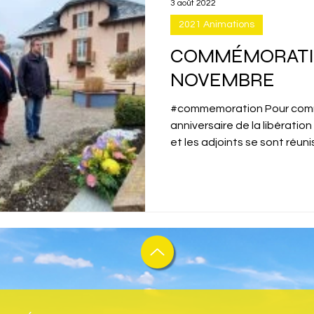
3 août 2022
2021 Animations
COMMÉMORATIO
NOVEMBRE
#commemoration Pour com
anniversaire de la libération 
et les adjoints se sont réuni