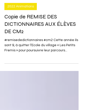
3 août 2022
2022 Animations
Copie de REMISE DES
DICTIONNAIRES AUX ÉLÈVES
DE CM2
#remisededictionnaires #cm2 Cette année ils
sont 9, à quitter l’Ecole du village « Les Petits
Fremis » pour poursuivre leur parcours...