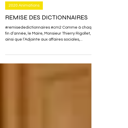
3 août 2022
2020 Animations
REMISE DES DICTIONNAIRES
#remisededictionnaires #cm2 Comme à chaque
fin d’année, le Maire, Monsieur Thierry Rigollet,
ainsi que l’Adjointe aux affaires sociales,...