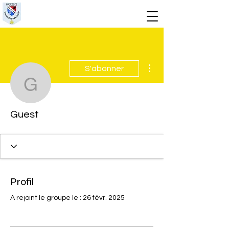
Plus d'actions
S'abonner
Guest
Guest
Profil
A rejoint le groupe le : 26 févr. 2025