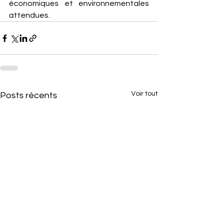
économiques et environnementales 
attendues.
Voir tout
Posts récents