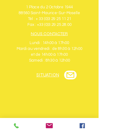
1 Place du 2 Octobre 1944
88560 Saint-Maurice-Sur-Moselle
Tél : + 33 (0)3 29 25 11 21
Fax : +33 (0)3.29.25.28.00
NOUS CONTACTER
Lundi : 14h00 à 17h00
Mardi au vendredi : de 8h30 à 12h00
et de 14h00 à 17h00
Samedi : 8h30 à 12h00
SITUATION