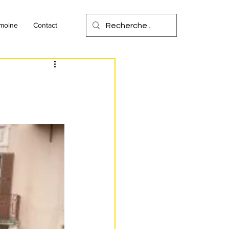
imoine
Contact