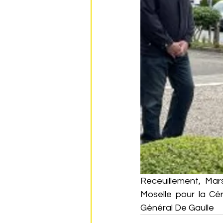
Receuillement, Mars
Moselle pour la Cé
Général De Gaulle