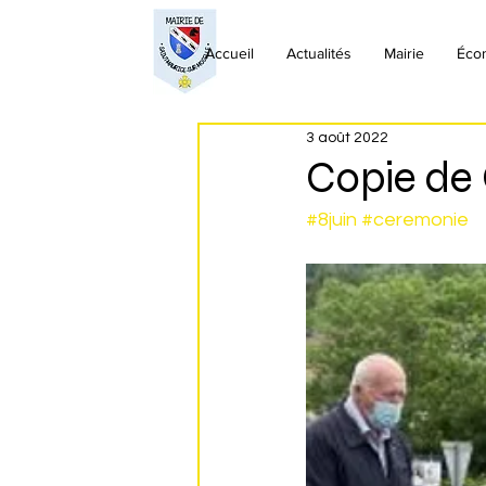
Accueil
Actualités
Mairie
Éco
3 août 2022
Copie de
#8juin
#ceremonie